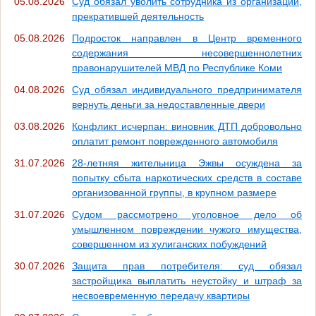
05.08.2026
Суд обязал уволить сотрудника из организации,
прекратившей деятельность
05.08.2026
Подросток направлен в Центр временного
содержания несовершеннолетних
правонарушителей МВД по Республике Коми
04.08.2026
Суд обязал индивидуального предпринимателя
вернуть деньги за недоставленные двери
03.08.2026
Конфликт исчерпан: виновник ДТП добровольно
оплатит ремонт поврежденного автомобиля
31.07.2026
28-летняя жительница Эжвы осуждена за
попытку сбыта наркотических средств в составе
организованной группы, в крупном размере
31.07.2026
Судом рассмотрено уголовное дело об
умышленном повреждении чужого имущества,
совершенном из хулиганских побуждений
30.07.2026
Защита прав потребителя: суд обязал
застройщика выплатить неустойку и штраф за
несвоевременную передачу квартиры