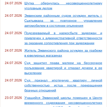
24.07.2026
Шутка обернулась несовершеннолетнему
уголовным делом
24.07.2026
Эжвинским районным судом осужден житель г.
Сыктывкара за повторное управление
автомобилем в состоянии опьянения
24.07.2026
Подозреваемый в наркосбыте задержан и
привлечен к административной ответственности
за оказание сопротивления при задержании
24.07.2026
Житель Эжвинского района осужден за грабежи
в ювелирных магазинах
24.07.2026
Суд защитил права матери на бессрочное
пользование квартирой и отказал дочери в ее
выселении
24.07.2026
Суд признал ипотечную квартиру личной
собственностью истца после прекращения
брачных отношений
23.07.2026
Учащийся Эжвинский школы помещен в Центр
временного содержания несовершеннолетних