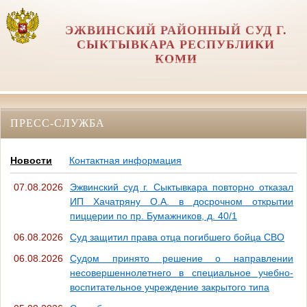
ЭЖВИНСКИЙ РАЙОННЫЙ СУД Г.
СЫКТЫВКАРА РЕСПУБЛИКИ
КОМИ
ПРЕСС-СЛУЖБА
Новости
Контактная информация
07.08.2026
Эжвинский суд г. Сыктывкара повторно отказал
ИП Хачатряну О.А. в досрочном открытии
пиццерии по пр. Бумажников, д. 40/1
06.08.2026
Суд защитил права отца погибшего бойца СВО
06.08.2026
Судом принято решение о направлении
несовершеннолетнего в специальное учебно-
воспитательное учреждение закрытого типа