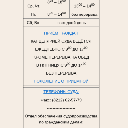
25
00
8
– 18
00
00
Ср, Чт.
13
– 14
20
00
Пт.
8
– 14
без перерыва
Сб, Вс.
выходной день
ПРИЁМ ГРАЖДАН
КАНЦЕЛЯРИЕЙ СУДА ВЕДЁТСЯ
00
00
ЕЖЕДНЕВНО С 9
ДО 17
КРОМЕ ПЕРЕРЫВА НА ОБЕД
00
00
В ПЯТНИЦУ С 9
ДО 14
БЕЗ ПЕРЕРЫВА
ПОЛОЖЕНИЕ О ПРИЕМНОЙ
ТЕЛЕФОНЫ СУДА:
Факс: (8212) 62-57-79
--------------------
Отдел обеспечения судопроизводства
по гражданским делам: