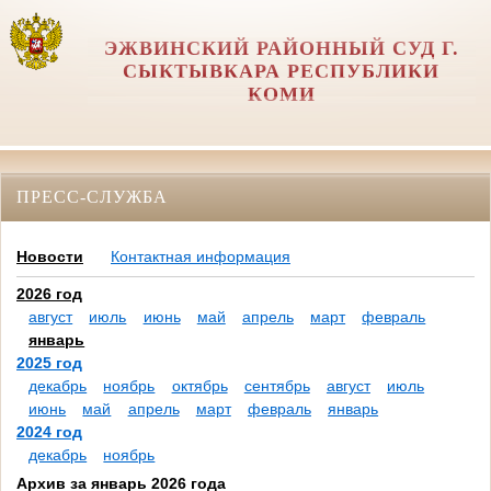
ЭЖВИНСКИЙ РАЙОННЫЙ СУД Г.
СЫКТЫВКАРА РЕСПУБЛИКИ
КОМИ
ПРЕСС-СЛУЖБА
Новости
Контактная информация
2026 год
август
июль
июнь
май
апрель
март
февраль
январь
2025 год
декабрь
ноябрь
октябрь
сентябрь
август
июль
июнь
май
апрель
март
февраль
январь
2024 год
декабрь
ноябрь
Архив за январь 2026 года