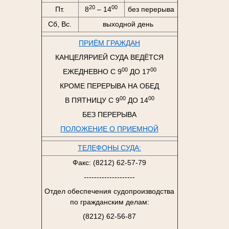
20
00
Пт.
8
– 14
без перерыва
Сб, Вс.
выходной день
ПРИЁМ ГРАЖДАН
КАНЦЕЛЯРИЕЙ СУДА ВЕДЁТСЯ
00
00
ЕЖЕДНЕВНО С 9
ДО 17
КРОМЕ ПЕРЕРЫВА НА ОБЕД
00
00
В ПЯТНИЦУ С 9
ДО 14
БЕЗ ПЕРЕРЫВА
ПОЛОЖЕНИЕ О ПРИЕМНОЙ
ТЕЛЕФОНЫ СУДА:
Факс: (8212) 62-57-79
--------------------
Отдел обеспечения судопроизводства
по гражданским делам:
(8212) 62-56-87