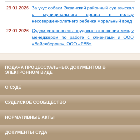
29.01.2026
За укус собаки Эжвинский районный суд взыскал
с муниципального органа в пользу
несовершеннолетнего ребенка моральный вред
22.01.2026
Судом установлены трудовые отношения между
менеджером по работе с клиентами и ООО
«Вайлдберриз», ООО «РВБ»
ПОДАЧА ПРОЦЕССУАЛЬНЫХ ДОКУМЕНТОВ В
ЭЛЕКТРОННОМ ВИДЕ
О СУДЕ
СУДЕЙСКОЕ СООБЩЕСТВО
НОРМАТИВНЫЕ АКТЫ
ДОКУМЕНТЫ СУДА