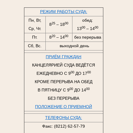
РЕЖИМ РАБОТЫ СУДА:
Пн, Вт,
обед:
25
00
8
– 18
00
00
Ср, Чт.
13
– 14
20
00
Пт.
8
– 14
без перерыва
Сб, Вс.
выходной день
ПРИЁМ ГРАЖДАН
КАНЦЕЛЯРИЕЙ СУДА ВЕДЁТСЯ
00
00
ЕЖЕДНЕВНО С 9
ДО 17
КРОМЕ ПЕРЕРЫВА НА ОБЕД
00
00
В ПЯТНИЦУ С 9
ДО 14
БЕЗ ПЕРЕРЫВА
ПОЛОЖЕНИЕ О ПРИЕМНОЙ
ТЕЛЕФОНЫ СУДА:
Факс: (8212) 62-57-79