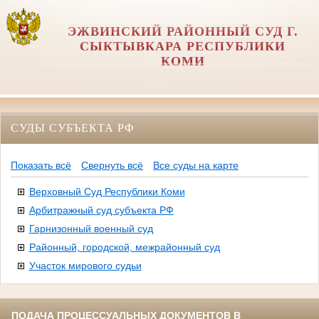
ЭЖВИНСКИЙ РАЙОННЫЙ СУД Г.
СЫКТЫВКАРА РЕСПУБЛИКИ
КОМИ
СУДЫ СУБЪЕКТА РФ
Показать всё
Свернуть всё
Все суды на карте
Верховный Суд Республики Коми
Арбитражный суд субъекта РФ
Гарнизонный военный суд
Районный, городской, межрайонный суд
Участок мирового судьи
ПОДАЧА ПРОЦЕССУАЛЬНЫХ ДОКУМЕНТОВ В