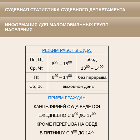
СУДЕБНАЯ СТАТИСТИКА СУДЕБНОГО ДЕПАРТАМЕНТА
ИНФОРМАЦИЯ ДЛЯ МАЛОМОБИЛЬНЫХ ГРУПП
НАСЕЛЕНИЯ
РЕЖИМ РАБОТЫ СУДА:
Пн, Вт,
обед:
25
00
8
– 18
00
00
Ср, Чт.
13
– 14
20
00
Пт.
8
– 14
без перерыва
Сб, Вс.
выходной день
ПРИЁМ ГРАЖДАН
КАНЦЕЛЯРИЕЙ СУДА ВЕДЁТСЯ
00
00
ЕЖЕДНЕВНО С 9
ДО 17
КРОМЕ ПЕРЕРЫВА НА ОБЕД
00
00
В ПЯТНИЦУ С 9
ДО 14