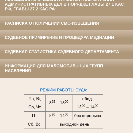
АДМИНИСТРАТИВНЫХ ДЕЛ В ПОРЯДКЕ ГЛАВЫ 27.1 КАС
РФ, ГЛАВЫ 27.2 КАС РФ
РАСПИСКА О ПОЛУЧЕНИИ СМС-ИЗВЕЩЕНИЯ
СУДЕБНОЕ ПРИМИРЕНИЕ И ПРОЦЕДУРА МЕДИАЦИИ
СУДЕБНАЯ СТАТИСТИКА СУДЕБНОГО ДЕПАРТАМЕНТА
ИНФОРМАЦИЯ ДЛЯ МАЛОМОБИЛЬНЫХ ГРУПП
НАСЕЛЕНИЯ
РЕЖИМ РАБОТЫ СУДА:
Пн, Вт,
обед:
25
00
8
– 18
00
00
Ср, Чт.
13
– 14
20
00
Пт.
8
– 14
без перерыва
Сб, Вс.
выходной день