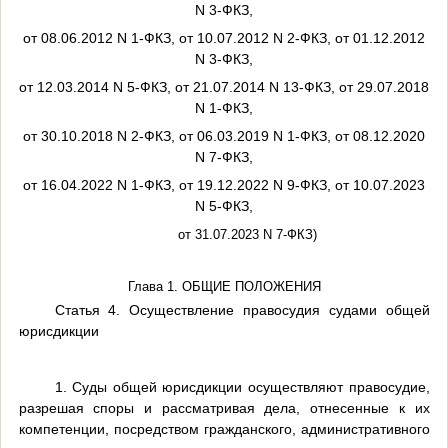
N 3-ФКЗ,
от 08.06.2012 N 1-ФКЗ, от 10.07.2012 N 2-ФКЗ, от 01.12.2012
N 3-ФКЗ,
от 12.03.2014 N 5-ФКЗ, от 21.07.2014 N 13-ФКЗ, от 29.07.2018
N 1-ФКЗ,
от 30.10.2018 N 2-ФКЗ, от 06.03.2019 N 1-ФКЗ, от 08.12.2020
N 7-ФКЗ,
от 16.04.2022 N 1-ФКЗ, от 19.12.2022 N 9-ФКЗ, от 10.07.2023
N 5-ФКЗ,
от 31.07.2023 N 7-ФКЗ)
Глава 1. ОБЩИЕ ПОЛОЖЕНИЯ
Статья 4. Осуществление правосудия судами общей
юрисдикции
1. Суды общей юрисдикции осуществляют правосудие,
разрешая споры и рассматривая дела, отнесенные к их
компетенции, посредством гражданского, административного