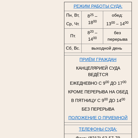
РЕЖИМ РАБОТЫ СУДА:
Пн, Вт,
обед:
25
8
–
00
18
00
00
Ср, Чт.
13
– 14
20
8
–
без
Пт.
00
14
перерыва
Сб, Вс.
выходной день
ПРИЁМ ГРАЖДАН
КАНЦЕЛЯРИЕЙ СУДА
ВЕДЁТСЯ
00
00
ЕЖЕДНЕВНО С 9
ДО 17
КРОМЕ ПЕРЕРЫВА НА ОБЕД
00
00
В ПЯТНИЦУ С 9
ДО 14
БЕЗ ПЕРЕРЫВА
ПОЛОЖЕНИЕ О ПРИЕМНОЙ
ТЕЛЕФОНЫ СУДА: