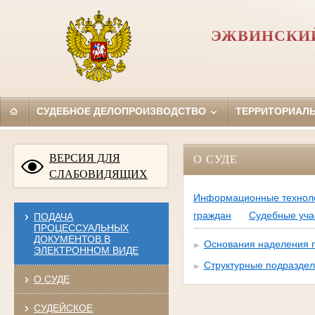
ЭЖВИНСКИЙ
СУДЕБНОЕ ДЕЛОПРОИЗВОДСТВО
ТЕРРИТОРИАЛ
ВЕРСИЯ ДЛЯ
О СУДЕ
СЛАБОВИДЯЩИХ
Информационные технол
граждан
Судебные учас
ПОДАЧА
ПРОЦЕССУАЛЬНЫХ
ДОКУМЕНТОВ В
Основания наделения п
ЭЛЕКТРОННОМ ВИДЕ
Структурные подразде
О СУДЕ
СУДЕЙСКОЕ