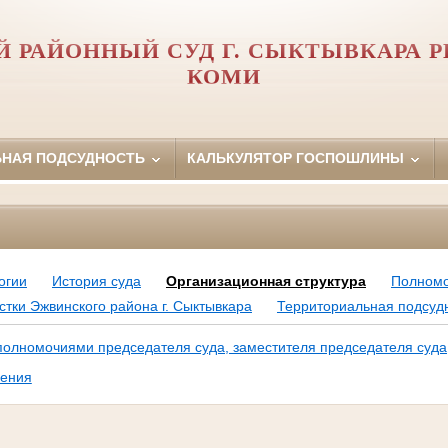
 РАЙОННЫЙ СУД Г. СЫКТЫВКАРА 
КОМИ
ЬНАЯ ПОДСУДНОСТЬ
КАЛЬКУЛЯТОР ГОСПОШЛИНЫ
огии
История суда
Организационная структура
Полномо
тки Эжвинского района г. Сыктывкара
Территориальная подсуд
олномочиями председателя суда, заместителя председателя суда
ления