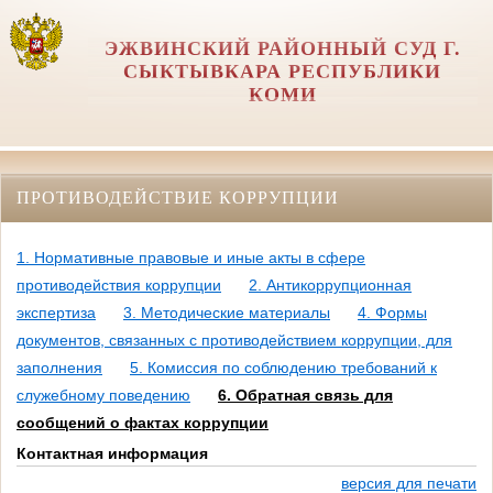
ЭЖВИНСКИЙ РАЙОННЫЙ СУД Г.
СЫКТЫВКАРА РЕСПУБЛИКИ
КОМИ
ПРОТИВОДЕЙСТВИЕ КОРРУПЦИИ
1. Нормативные правовые и иные акты в сфере
противодействия коррупции
2. Антикоррупционная
экспертиза
3. Методические материалы
4. Формы
документов, связанных с противодействием коррупции, для
заполнения
5. Комиссия по соблюдению требований к
служебному поведению
6. Обратная связь для
сообщений о фактах коррупции
Контактная информация
версия для печати