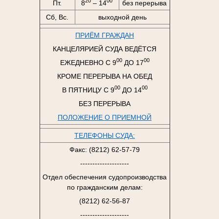
20
00
Пт.
8
– 14
без перерыва
Сб, Вс.
выходной день
ПРИЁМ ГРАЖДАН
КАНЦЕЛЯРИЕЙ СУДА ВЕДЁТСЯ
00
00
ЕЖЕДНЕВНО С 9
ДО 17
КРОМЕ ПЕРЕРЫВА НА ОБЕД
00
00
В ПЯТНИЦУ С 9
ДО 14
БЕЗ ПЕРЕРЫВА
ПОЛОЖЕНИЕ О ПРИЕМНОЙ
ТЕЛЕФОНЫ СУДА:
Факс: (8212) 62-57-79
--------------------
Отдел обеспечения судопроизводства
по гражданским делам:
(8212) 62-56-87
--------------------