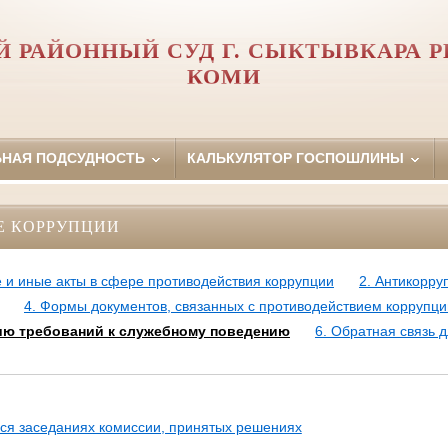
 РАЙОННЫЙ СУД Г. СЫКТЫВКАРА 
КОМИ
ЬНАЯ ПОДСУДНОСТЬ
КАЛЬКУЛЯТОР ГОСПОШЛИНЫ
Е КОРРУПЦИИ
 и иные акты в сфере противодействия коррупции
2. Антикорру
4. Формы документов, связанных с противодействием коррупци
ию требований к служебному поведению
6. Обратная связь 
ся заседаниях комиссии, принятых решениях