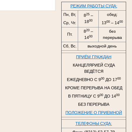
РЕЖИМ РАБОТЫ СУДА:
Пн, Вт,
обед:
25
8
–
00
18
00
00
Ср, Чт.
13
– 14
20
8
–
без
Пт.
00
14
перерыва
Сб, Вс.
выходной день
ПРИЁМ ГРАЖДАН
КАНЦЕЛЯРИЕЙ СУДА
ВЕДЁТСЯ
00
00
ЕЖЕДНЕВНО С 9
ДО 17
КРОМЕ ПЕРЕРЫВА НА ОБЕД
00
00
В ПЯТНИЦУ С 9
ДО 14
БЕЗ ПЕРЕРЫВА
ПОЛОЖЕНИЕ О ПРИЕМНОЙ
ТЕЛЕФОНЫ СУДА: