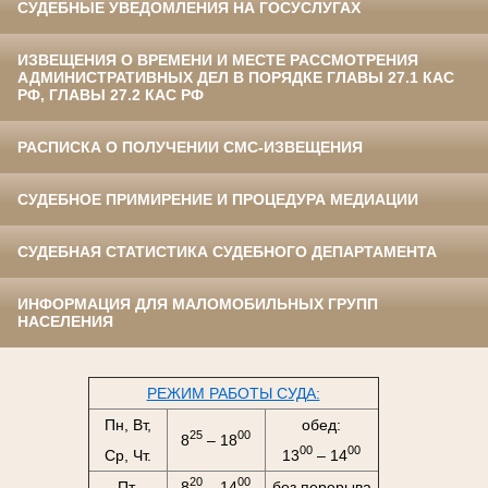
СУДЕБНЫЕ УВЕДОМЛЕНИЯ НА ГОСУСЛУГАХ
ИЗВЕЩЕНИЯ О ВРЕМЕНИ И МЕСТЕ РАССМОТРЕНИЯ
АДМИНИСТРАТИВНЫХ ДЕЛ В ПОРЯДКЕ ГЛАВЫ 27.1 КАС
РФ, ГЛАВЫ 27.2 КАС РФ
РАСПИСКА О ПОЛУЧЕНИИ СМС-ИЗВЕЩЕНИЯ
СУДЕБНОЕ ПРИМИРЕНИЕ И ПРОЦЕДУРА МЕДИАЦИИ
СУДЕБНАЯ СТАТИСТИКА СУДЕБНОГО ДЕПАРТАМЕНТА
ИНФОРМАЦИЯ ДЛЯ МАЛОМОБИЛЬНЫХ ГРУПП
НАСЕЛЕНИЯ
РЕЖИМ РАБОТЫ СУДА:
Пн, Вт,
обед:
25
00
8
– 18
00
00
Ср, Чт.
13
– 14
20
00
Пт.
8
– 14
без перерыва