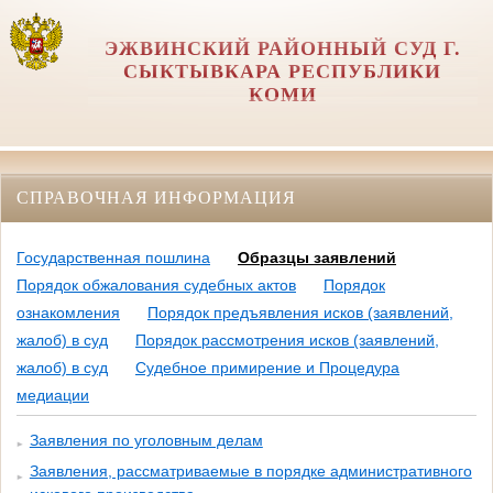
ЭЖВИНСКИЙ РАЙОННЫЙ СУД Г.
СЫКТЫВКАРА РЕСПУБЛИКИ
КОМИ
СПРАВОЧНАЯ ИНФОРМАЦИЯ
Государственная пошлина
Образцы заявлений
Порядок обжалования судебных актов
Порядок
ознакомления
Порядок предъявления исков (заявлений,
жалоб) в суд
Порядок рассмотрения исков (заявлений,
жалоб) в суд
Судебное примирение и Процедура
медиации
Заявления по уголовным делам
Заявления, рассматриваемые в порядке административного