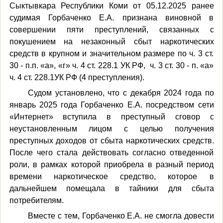
Сыктывкара Республики Коми от 05.12.2025 ранее
судимая Горбаченко Е.А. признана виновной в
совершении пяти преступлений, связанных с
покушением на незаконный сбыт наркотических
средств в крупном и значительном размере по ч. 3 ст.
30 - п.п. «а», «г» ч. 4 ст. 228.1 УК РФ, ч. 3 ст. 30 - п. «а»
ч. 4 ст. 228.1УК РФ (4 преступления).
Судом установлено, что с декабря 2024 года по
январь 2025 года Горбаченко Е.А. посредством сети
«Интернет» вступила в преступный сговор с
неустановленным лицом с целью получения
преступных доходов от сбыта наркотических средств.
После чего стала действовать согласно отведенной
роли, в рамках которой приобрела в разный период
времени наркотическое средство, которое в
дальнейшем помещала в тайники для сбыта
потребителям.
Вместе с тем, Горбаченко Е.А. не смогла довести