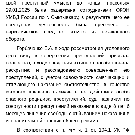
свой преступный умысел до конца, поскольку
29.01.2025 была задержана сотрудниками
ОКОН
УМВД России по г. Сыктывкару,
в результате чего ее
преступная деятельность была пресечена, а
наркотическое средство изъято из незаконного
оборота.
Горбаченко Е.А. в ходе рассмотрения уголовного
дела вину в совершении преступлений признала
полностью, в ходе следствия активно способствовала
раскрытию и расследованию совершенных ею
преступлений, с учетом совокупности смягчающих и
отягчающего наказание обстоятельства, в качестве
которого признано наличие в ее действиях особо
опасного рецидива преступлений, суд, назначил по
совокупности преступлений наказание в виде 8 лет 6
месяцев лишения свободы с отбыванием наказания в
исправительной колонии общего режима.
В соответствии с п. «г» ч. 1 ст. 104.1 УК РФ