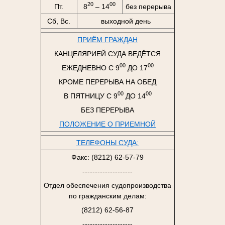
20
00
Пт.
8
– 14
без перерыва
Сб, Вс.
выходной день
ПРИЁМ ГРАЖДАН
КАНЦЕЛЯРИЕЙ СУДА ВЕДЁТСЯ
00
00
ЕЖЕДНЕВНО С 9
ДО 17
КРОМЕ ПЕРЕРЫВА НА ОБЕД
00
00
В ПЯТНИЦУ С 9
ДО 14
БЕЗ ПЕРЕРЫВА
ПОЛОЖЕНИЕ О ПРИЕМНОЙ
ТЕЛЕФОНЫ СУДА:
Факс: (8212) 62-57-79
--------------------
Отдел обеспечения судопроизводства
по гражданским делам:
(8212) 62-56-87
--------------------