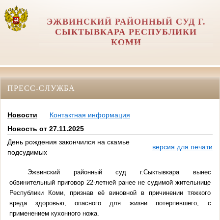
ЭЖВИНСКИЙ РАЙОННЫЙ СУД Г.
СЫКТЫВКАРА РЕСПУБЛИКИ
КОМИ
ПРЕСС-СЛУЖБА
Новости
Контактная информация
Новость от 27.11.2025
День рождения закончился на скамье
версия для печати
подсудимых
Эжвинский районный суд г.Сыктывкара вынес
обвинительный приговор 22-летней ранее не судимой жительнице
Республики Коми, признав её виновной в причинении тяжкого
вреда здоровью, опасного для жизни потерпевшего, с
применением кухонного ножа.