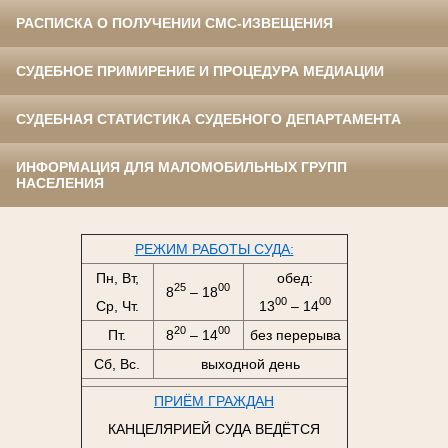
РАСПИСКА О ПОЛУЧЕНИИ СМС-ИЗВЕЩЕНИЯ
СУДЕБНОЕ ПРИМИРЕНИЕ И ПРОЦЕДУРА МЕДИАЦИИ
СУДЕБНАЯ СТАТИСТИКА СУДЕБНОГО ДЕПАРТАМЕНТА
ИНФОРМАЦИЯ ДЛЯ МАЛОМОБИЛЬНЫХ ГРУПП
НАСЕЛЕНИЯ
РЕЖИМ РАБОТЫ СУДА:
Пн, Вт,
обед:
25
00
8
– 18
00
00
Ср, Чт.
13
– 14
20
00
Пт.
8
– 14
без перерыва
Сб, Вс.
выходной день
ПРИЁМ ГРАЖДАН
КАНЦЕЛЯРИЕЙ СУДА ВЕДЁТСЯ