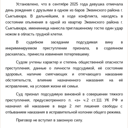
Установлено, что в сентябре 2025 года девушка отмечала
день рождения с друзьями в одном из баров Эжвинского района г.
Сыктывкара. В дальнейшем, в ходе конфликта, находясь в
состоянии опьянения в одной из квартир Эжвинского района г.
Сыктывкара, именинница нанесла приглашенному гостю один удар
ножом в область грудной клетки.
В судебном заседании подсудимая вину в
инкриминируемом преступлении признала, в содеянном
раскаялась, принесла извинения потерпевшему.
Судом учтены характер и степень общественной опасности
преступления, данные о личности подсудимой, её состояние
здоровья, наличие смягчающих и отягчающего наказание
обстоятельств, влияние назначенного наказания на её
исправление, на условия жизни её семьи.
Суд признал подсудимую виновной в совершении тяжкого
преступления, предусмотренного п. «з» ч.2 ст.111 УК РФ и
назначил ей наказание в виде 2 лет лишения свободы с
отбыванием наказания в исправительной колонии общего режима.
Приговор не вступил в законную силу.