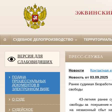
ЭЖВИНСКИЙ
СУДЕБНОЕ ДЕЛОПРОИЗВОДСТВО
ТЕРРИТОРИАЛ
ВЕРСИЯ ДЛЯ
ПРЕСС-СЛУЖБА
СЛАБОВИДЯЩИХ
Новости
Контактная 
ПОДАЧА
Новость от 03.09.2025
ПРОЦЕССУАЛЬНЫХ
Ранее судимая безработн
ДОКУМЕНТОВ В
ЭЛЕКТРОННОМ ВИДЕ
свободы
43-летняя ранее с
О СУДЕ
свободы за покушение на
СУДЕЙСКОЕ
на незаконный сбыт на