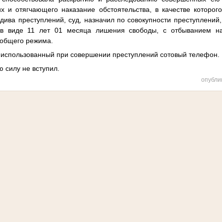
х и отягчающего наказание обстоятельства, в качестве которог
дива преступлений, суд, назначил по совокупности преступлений,
в виде 11 лет 01 месяца лишения свободы, с отбыванием на
 общего режима.
 использованный при совершении преступлений сотовый телефон.
ю силу не вступил.
опубли