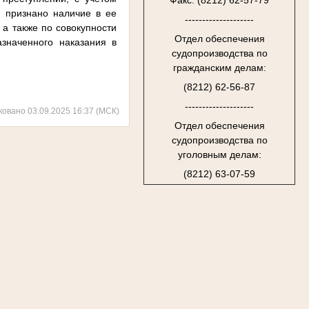
Факс: (8212) 62-57-79
о признано наличие в ее
--------------------
 а также по совокупности
Отдел обеспечения
значенного наказания в
судопроизводства по
гражданским делам:
(8212) 62-56-87
--------------------
ковано 03.09.2025 16:37 (МСК)
Отдел обеспечения
судопроизводства по
уголовным делам:
(8212) 63-07-59