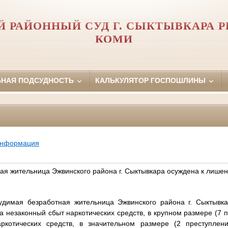
 РАЙОННЫЙ СУД Г. СЫКТЫВКАРА 
КОМИ
ЬНАЯ ПОДСУДНОСТЬ
КАЛЬКУЛЯТОР ГОСПОШЛИНЫ
информация
ая жительница Эжвинского района г. Сыктывкара осуждена к лише
удимая безработная жительница Эжвинского района г. Сыктывк
 незаконный сбыт наркотических средств, в крупном размере (7 
ркотических средств, в значительном размере (2 преступлени