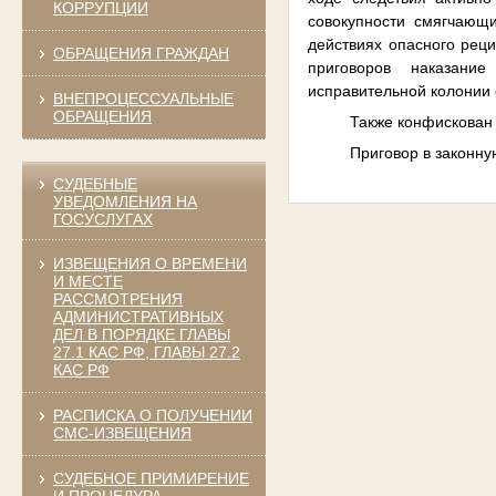
КОРРУПЦИИ
совокупности смягчающи
действиях опасного реци
ОБРАЩЕНИЯ ГРАЖДАН
приговоров наказание 
исправительной колонии
ВНЕПРОЦЕССУАЛЬНЫЕ
ОБРАЩЕНИЯ
Также конфискован
Приговор в законну
СУДЕБНЫЕ
УВЕДОМЛЕНИЯ НА
ГОСУСЛУГАХ
ИЗВЕЩЕНИЯ О ВРЕМЕНИ
И МЕСТЕ
РАССМОТРЕНИЯ
АДМИНИСТРАТИВНЫХ
ДЕЛ В ПОРЯДКЕ ГЛАВЫ
27.1 КАС РФ, ГЛАВЫ 27.2
КАС РФ
РАСПИСКА О ПОЛУЧЕНИИ
СМС-ИЗВЕЩЕНИЯ
СУДЕБНОЕ ПРИМИРЕНИЕ