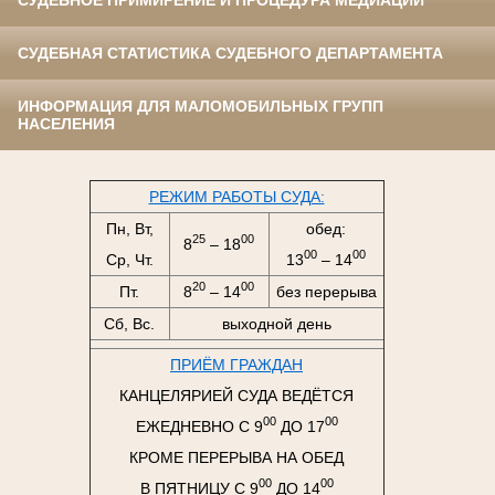
СУДЕБНОЕ ПРИМИРЕНИЕ И ПРОЦЕДУРА МЕДИАЦИИ
СУДЕБНАЯ СТАТИСТИКА СУДЕБНОГО ДЕПАРТАМЕНТА
ИНФОРМАЦИЯ ДЛЯ МАЛОМОБИЛЬНЫХ ГРУПП
НАСЕЛЕНИЯ
РЕЖИМ РАБОТЫ СУДА:
Пн, Вт,
обед:
25
00
8
– 18
00
00
Ср, Чт.
13
– 14
20
00
Пт.
8
– 14
без перерыва
Сб, Вс.
выходной день
ПРИЁМ ГРАЖДАН
КАНЦЕЛЯРИЕЙ СУДА ВЕДЁТСЯ
00
00
ЕЖЕДНЕВНО С 9
ДО 17
КРОМЕ ПЕРЕРЫВА НА ОБЕД
00
00
В ПЯТНИЦУ С 9
ДО 14