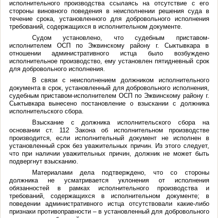
исполнительного производства ссылаясь на отсутствие с его
стороны виновного поведения в неисполнении решения суда в
течение срока, установленного для добровольного исполнения
требований, содержащихся в исполнительном документе.
Судом установлено, что судебным приставом-
исполнителем ОСП по Эжвинскому району г. Сыктывкара в
отношении административного истца было возбуждено
исполнительное производство, ему установлен пятидневный срок
для добровольного исполнения.
В связи с неисполнением должником исполнительного
документа в срок, установленный для добровольного исполнения,
судебным приставом-исполнителем ОСП по Эжвинскому району г.
Сыктывкара вынесено постановление о взыскании с должника
исполнительского сбора.
Взыскание с должника исполнительского сбора на
основании ст. 112 Закона об исполнительном производстве
производится, если исполнительный документ не исполнен в
установленный срок без уважительных причин. Из этого следует,
что при наличии уважительных причин, должник не может быть
подвергнут взысканию.
Материалами дела подтверждено, что со стороны
должника не усматривается уклонения от исполнения
обязанностей в рамках исполнительного производства и
требований, содержащихся в исполнительном документе; в
поведении административного истца отсутствовали какие-либо
признаки противоправности – в установленный для добровольного