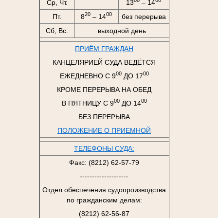
00
00
Ср, Чт.
13
– 14
20
00
Пт.
8
– 14
без перерыва
Сб, Вс.
выходной день
ПРИЁМ ГРАЖДАН
КАНЦЕЛЯРИЕЙ СУДА ВЕДЁТСЯ
00
00
ЕЖЕДНЕВНО С 9
ДО 17
КРОМЕ ПЕРЕРЫВА НА ОБЕД
00
00
В ПЯТНИЦУ С 9
ДО 14
БЕЗ ПЕРЕРЫВА
ПОЛОЖЕНИЕ О ПРИЕМНОЙ
ТЕЛЕФОНЫ СУДА:
Факс: (8212) 62-57-79
--------------------
Отдел обеспечения судопроизводства
по гражданским делам:
(8212) 62-56-87