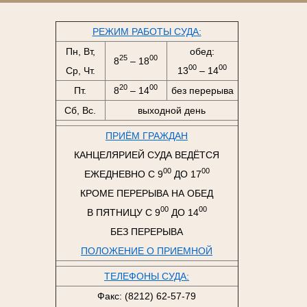
РЕЖИМ РАБОТЫ СУДА:
Пн, Вт,
обед:
25
00
8
– 18
00
00
Ср, Чт.
13
– 14
20
00
Пт.
8
– 14
без перерыва
Сб, Вс.
выходной день
ПРИЁМ ГРАЖДАН
КАНЦЕЛЯРИЕЙ СУДА ВЕДЁТСЯ
00
00
ЕЖЕДНЕВНО С 9
ДО 17
КРОМЕ ПЕРЕРЫВА НА ОБЕД
00
00
В ПЯТНИЦУ С 9
ДО 14
БЕЗ ПЕРЕРЫВА
ПОЛОЖЕНИЕ О ПРИЕМНОЙ
ТЕЛЕФОНЫ СУДА:
Факс: (8212) 62-57-79