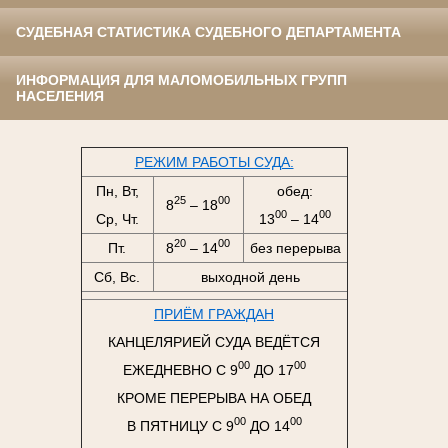
СУДЕБНАЯ СТАТИСТИКА СУДЕБНОГО ДЕПАРТАМЕНТА
ИНФОРМАЦИЯ ДЛЯ МАЛОМОБИЛЬНЫХ ГРУПП
НАСЕЛЕНИЯ
РЕЖИМ РАБОТЫ СУДА:
Пн, Вт,
обед:
25
00
8
– 18
00
00
Ср, Чт.
13
– 14
20
00
Пт.
8
– 14
без перерыва
Сб, Вс.
выходной день
ПРИЁМ ГРАЖДАН
КАНЦЕЛЯРИЕЙ СУДА ВЕДЁТСЯ
00
00
ЕЖЕДНЕВНО С 9
ДО 17
КРОМЕ ПЕРЕРЫВА НА ОБЕД
00
00
В ПЯТНИЦУ С 9
ДО 14