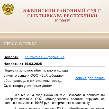
ЭЖВИНСКИЙ РАЙОННЫЙ СУД Г.
СЫКТЫВКАРА РЕСПУБЛИКИ
КОМИ
ПРЕСС-СЛУЖБА
Новости
Контактная информация
Новость от 19.03.2025
Подмена золотого обручального кольца
в пункте выдачи ООО «Вайлдберриз»
версия для печати
обернулась для жительницы города
Сыктывкара уголовным делом
Осенью 2024 года Бойканич М.А. заказала в приложении
интернет-магазина ООО «Вайлдберриз» золотое обручальное
кольцо стоимостью 19485 руб., оформив его в рассрочку.
В пункте выдачи товаров ООО «Вайлдберриз» сотрудник