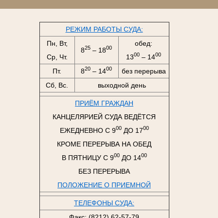
РЕЖИМ РАБОТЫ СУДА:
Пн, Вт,
обед:
25
00
8
– 18
00
00
Ср, Чт.
13
– 14
20
00
Пт.
8
– 14
без перерыва
Сб, Вс.
выходной день
ПРИЁМ ГРАЖДАН
КАНЦЕЛЯРИЕЙ СУДА ВЕДЁТСЯ
00
00
ЕЖЕДНЕВНО С 9
ДО 17
КРОМЕ ПЕРЕРЫВА НА ОБЕД
00
00
В ПЯТНИЦУ С 9
ДО 14
БЕЗ ПЕРЕРЫВА
ПОЛОЖЕНИЕ О ПРИЕМНОЙ
ТЕЛЕФОНЫ СУДА:
Факс: (8212) 62-57-79