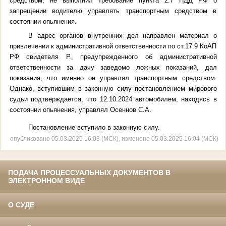
средством, не выполнил требование пункта 2.7 ПДД РФ о
запрещении водителю управлять транспортным средством в
состоянии опьянения.
В адрес органов внутренних дел направлен материал о
привлечении к административной ответственности по ст.17.9 КоАП
РФ свидетеля Р., предупрежденного об административной
ответственности за дачу заведомо ложных показаний, дал
показания, что
именно он управлял транспортным средством.
Однако, вступившим в законную силу
постановлением
мирового
судьи
подтверждается, что
12.10.2024 автомобилем
, находясь в
состоянии опьянения, управлял Осеннов С.А.
Постановление вступило в законную силу.
опубликовано 05.03.2025 16:03 (МСК), изменено 05.03.2025 16:04 (МСК)
ПОДАЧА ПРОЦЕССУАЛЬНЫХ ДОКУМЕНТОВ В
ЭЛЕКТРОННОМ ВИДЕ
О СУДЕ