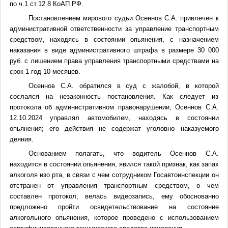
по ч.1 ст.12.8 КоАП РФ
.
Постановлением мирового судьи Осеннов С.А.
привлечен к
административной ответственности за управление транспортным
средством, находясь в состоянии опьянения, с назначением
наказания в виде административного штрафа в размере 30 000
руб. с лишением права управления транспортными средствами на
срок 1 год 10 месяцев.
Осеннов С.А.
обратился в суд с жалобой, в которой
сослался на незаконность постановления. Как следует из
протокола об административном правонарушении, Осеннов С.А.
12.10.2024 управлял автомобилем, находясь в состоянии
опьянения; его действия не содержат уголовно наказуемого
деяния
.
Основанием полагать, что водитель
Осеннов С.А.
находится в состоянии опьянения, явился такой признак, как запах
алкоголя изо рта
, в связи с чем сотрудником Госавтоинспекции он
отстранен от управления транспортным средством, о чем
составлен протокол, велась видеозапись, ему обоснованно
предложено пройти освидетельствование на состояние
алкогольного опьянения, которое проведено с использованием