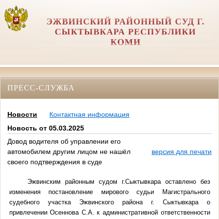
ЭЖВИНСКИЙ РАЙОННЫЙ СУД Г.
СЫКТЫВКАРА РЕСПУБЛИКИ
КОМИ
ПРЕСС-СЛУЖБА
Новости
Контактная информация
Новость от 05.03.2025
Довод водителя об управлении его
автомобилем другим лицом не нашёл
версия для печати
своего подтверждения в суде
Эжвинским районным судом г.Сыктывкара оставлено без
изменения
постановление
мирового судьи Магистрального
судебного участка Эжвинского района г. Сыктывкара о
привлечении Осеннова С.А. к административной ответственности