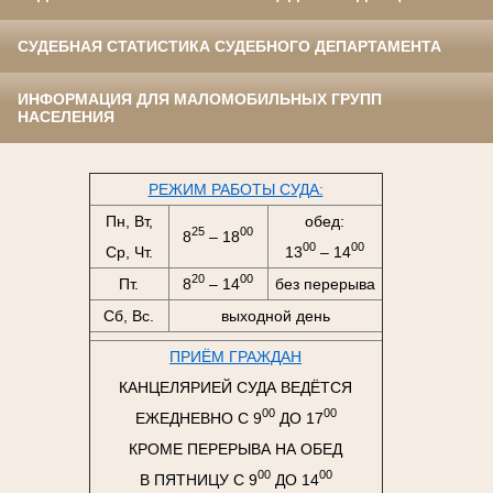
СУДЕБНАЯ СТАТИСТИКА СУДЕБНОГО ДЕПАРТАМЕНТА
ИНФОРМАЦИЯ ДЛЯ МАЛОМОБИЛЬНЫХ ГРУПП
НАСЕЛЕНИЯ
РЕЖИМ РАБОТЫ СУДА:
Пн, Вт,
обед:
25
00
8
– 18
00
00
Ср, Чт.
13
– 14
20
00
Пт.
8
– 14
без перерыва
Сб, Вс.
выходной день
ПРИЁМ ГРАЖДАН
КАНЦЕЛЯРИЕЙ СУДА ВЕДЁТСЯ
00
00
ЕЖЕДНЕВНО С 9
ДО 17
КРОМЕ ПЕРЕРЫВА НА ОБЕД
00
00
В ПЯТНИЦУ С 9
ДО 14