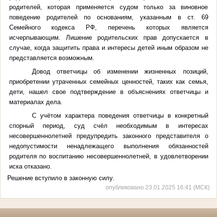
родителей, которая применяется судом только за виновное
поведение родителей по основаниям, указанным в ст. 69
Семейного кодекса РФ, перечень которых является
исчерпывающим. Лишение родительских прав допускается в
случае, когда защитить права и интересы детей иным образом не
представляется возможным.
Довод ответчицы об изменении жизненных позиций,
приобретении утраченных семейных ценностей, таких как семья,
дети, нашел свое подтверждение в объяснениях ответчицы и
материалах дела.
С учётом характера поведения ответчицы в конкретный
спорный период, суд счёл необходимым в интересах
несовершеннолетней предупредить законного представителя о
недопустимости ненадлежащего выполнения обязанностей
родителя по воспитанию несовершеннолетней, в удовлетворении
иска отказано.
Решение вступило в законную силу.
опубликовано 23.01.2025 16:41 (МСК)