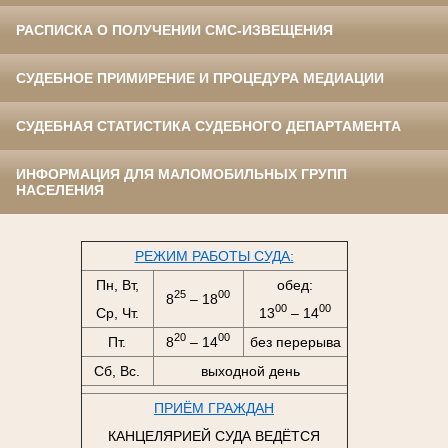
РАСПИСКА О ПОЛУЧЕНИИ СМС-ИЗВЕЩЕНИЯ
СУДЕБНОЕ ПРИМИРЕНИЕ И ПРОЦЕДУРА МЕДИАЦИИ
СУДЕБНАЯ СТАТИСТИКА СУДЕБНОГО ДЕПАРТАМЕНТА
ИНФОРМАЦИЯ ДЛЯ МАЛОМОБИЛЬНЫХ ГРУПП
НАСЕЛЕНИЯ
РЕЖИМ РАБОТЫ СУДА:
Пн, Вт,
обед:
25
00
8
– 18
00
00
Ср, Чт.
13
– 14
20
00
Пт.
8
– 14
без перерыва
Сб, Вс.
выходной день
ПРИЁМ ГРАЖДАН
КАНЦЕЛЯРИЕЙ СУДА ВЕДЁТСЯ