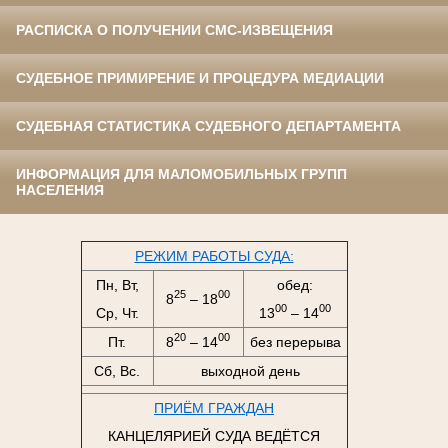
РАСПИСКА О ПОЛУЧЕНИИ СМС-ИЗВЕЩЕНИЯ
СУДЕБНОЕ ПРИМИРЕНИЕ И ПРОЦЕДУРА МЕДИАЦИИ
СУДЕБНАЯ СТАТИСТИКА СУДЕБНОГО ДЕПАРТАМЕНТА
ИНФОРМАЦИЯ ДЛЯ МАЛОМОБИЛЬНЫХ ГРУПП
НАСЕЛЕНИЯ
РЕЖИМ РАБОТЫ СУДА:
Пн, Вт,
обед:
25
00
8
– 18
00
00
Ср, Чт.
13
– 14
20
00
Пт.
8
– 14
без перерыва
Сб, Вс.
выходной день
ПРИЁМ ГРАЖДАН
КАНЦЕЛЯРИЕЙ СУДА ВЕДЁТСЯ