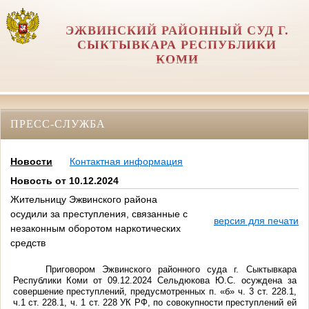
ЭЖВИНСКИЙ РАЙОННЫЙ СУД Г.
СЫКТЫВКАРА РЕСПУБЛИКИ
КОМИ
ПРЕСС-СЛУЖБА
Новости
Контактная информация
Новость от 10.12.2024
Жительницу Эжвинского района
осудили за преступления, связанные с
версия для печати
незаконным оборотом наркотических
средств
Приговором Эжвинского районного суда г. Сыктывкара
Республики Коми от 09.12.2024 Сельдюкова Ю.С. осуждена за
совершение преступлений, предусмотренных п. «б» ч. 3 ст. 228.1,
ч.1 ст. 228.1, ч. 1 ст. 228 УК РФ, по совокупности преступлений ей