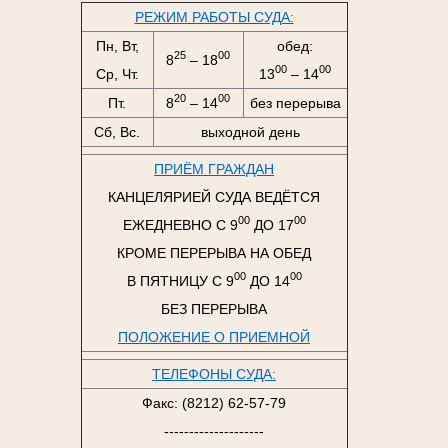
РЕЖИМ РАБОТЫ СУДА:
Пн, Вт,
обед:
25
00
8
– 18
00
00
Ср, Чт.
13
– 14
20
00
Пт.
8
– 14
без перерыва
Сб, Вс.
выходной день
ПРИЁМ ГРАЖДАН
КАНЦЕЛЯРИЕЙ СУДА ВЕДЁТСЯ
00
00
ЕЖЕДНЕВНО С 9
ДО 17
КРОМЕ ПЕРЕРЫВА НА ОБЕД
00
00
В ПЯТНИЦУ С 9
ДО 14
БЕЗ ПЕРЕРЫВА
ПОЛОЖЕНИЕ О ПРИЕМНОЙ
ТЕЛЕФОНЫ СУДА:
Факс: (8212) 62-57-79
--------------------