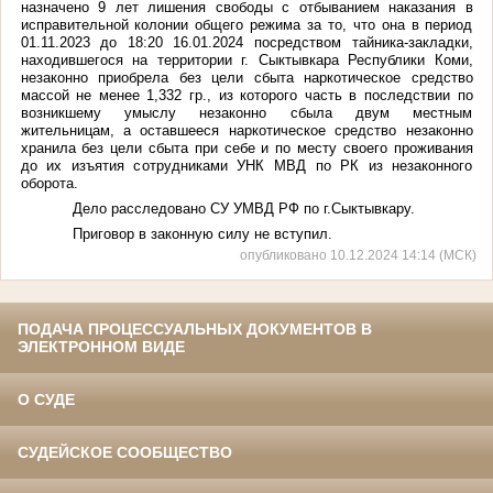
назначено 9 лет лишения свободы с отбыванием наказания в
исправительной колонии общего режима за то, что она в период
01.11.2023 до 18:20 16.01.2024 посредством тайника-закладки,
находившегося на территории г. Сыктывкара Республики Коми,
незаконно приобрела без цели сбыта наркотическое средство
массой не менее 1,332 гр., из которого часть в последствии по
возникшему умыслу незаконно сбыла двум местным
жительницам, а оставшееся наркотическое средство незаконно
хранила без цели сбыта при себе и по месту своего проживания
до их изъятия сотрудниками УНК МВД по РК из незаконного
оборота.
Дело расследовано СУ УМВД РФ по г.Сыктывкару.
Приговор в законную силу не вступил.
опубликовано 10.12.2024 14:14 (МСК)
ПОДАЧА ПРОЦЕССУАЛЬНЫХ ДОКУМЕНТОВ В
ЭЛЕКТРОННОМ ВИДЕ
О СУДЕ
СУДЕЙСКОЕ СООБЩЕСТВО