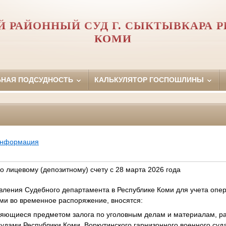
 РАЙОННЫЙ СУД Г. СЫКТЫВКАРА 
КОМИ
ЬНАЯ ПОДСУДНОСТЬ
КАЛЬКУЛЯТОР ГОСПОШЛИНЫ
информация
о лицевому (депозитному) счету с 28 марта 2026 года
вления Судебного департамента в Республике Коми для учета оп
ми во временное распоряжение, вносятся:
вляющиеся предметом залога по уголовным делам и материалам, 
удами Республики Коми, Воркутинского гарнизонного военного суда