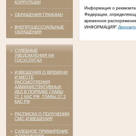
КОРРУПЦИИ
Информация о реквизита
Федерации, определяющи
ОБРАЩЕНИЯ ГРАЖДАН
временное распоряжени
ВНЕПРОЦЕССУАЛЬНЫЕ
ИНФОРМАЦИЯ"
Депозит
ОБРАЩЕНИЯ
СУДЕБНЫЕ
УВЕДОМЛЕНИЯ НА
ГОСУСЛУГАХ
ИЗВЕЩЕНИЯ О ВРЕМЕНИ
И МЕСТЕ
РАССМОТРЕНИЯ
АДМИНИСТРАТИВНЫХ
ДЕЛ В ПОРЯДКЕ ГЛАВЫ
27.1 КАС РФ, ГЛАВЫ 27.2
КАС РФ
РАСПИСКА О ПОЛУЧЕНИИ
СМС-ИЗВЕЩЕНИЯ
СУДЕБНОЕ ПРИМИРЕНИЕ