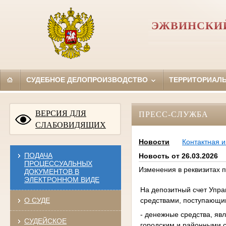
ЭЖВИНСКИЙ
СУДЕБНОЕ ДЕЛОПРОИЗВОДСТВО
ТЕРРИТОРИАЛ
ВЕРСИЯ ДЛЯ
ПРЕСС-СЛУЖБА
СЛАБОВИДЯЩИХ
Новости
Контактная 
ПОДАЧА
Новость от 26.03.2026
ПРОЦЕССУАЛЬНЫХ
Изменения в реквизитах п
ДОКУМЕНТОВ В
ЭЛЕКТРОННОМ ВИДЕ
На депозитный счет Упра
средствами, поступающи
О СУДЕ
- денежные средства, я
СУДЕЙСКОЕ
городским и районными с