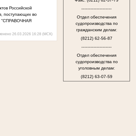
Факс: (8212) 62-57-79
ктов Российской
--------------------
в, поступающих во
Отдел обеспечения
ле "СПРАВОЧНАЯ
судопроизводства по
гражданским делам:
менено 26.03.2026 16:28 (МСК)
(8212) 62-56-87
--------------------
Отдел обеспечения
судопроизводства по
уголовным делам:
(8212) 63-07-59