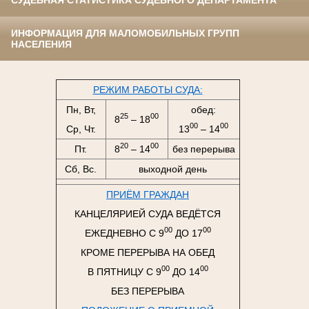
СУДЕБНАЯ СТАТИСТИКА СУДЕБНОГО ДЕПАРТАМЕНТА
ИНФОРМАЦИЯ ДЛЯ МАЛОМОБИЛЬНЫХ ГРУПП
НАСЕЛЕНИЯ
РЕЖИМ РАБОТЫ СУДА:
Пн, Вт,
обед:
25
00
8
– 18
00
00
Ср, Чт.
13
– 14
20
00
Пт.
8
– 14
без перерыва
Сб, Вс.
выходной день
ПРИЁМ ГРАЖДАН
КАНЦЕЛЯРИЕЙ СУДА ВЕДЁТСЯ
00
00
ЕЖЕДНЕВНО С 9
ДО 17
КРОМЕ ПЕРЕРЫВА НА ОБЕД
00
00
В ПЯТНИЦУ С 9
ДО 14
БЕЗ ПЕРЕРЫВА