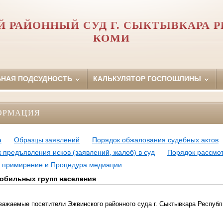
 РАЙОННЫЙ СУД Г. СЫКТЫВКАРА 
КОМИ
ЬНАЯ ПОДСУДНОСТЬ
КАЛЬКУЛЯТОР ГОСПОШЛИНЫ
ОРМАЦИЯ
а
Образцы заявлений
Порядок обжалования судебных актов
 предъявления исков (заявлений, жалоб) в суд
Порядок рассмот
 примирение и Процедура медиации
обильных групп населения
важаемые посетители Эжвинского районного суда г. Сыктывкара Республ