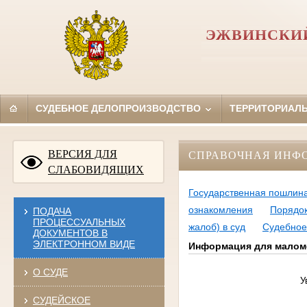
ЭЖВИНСКИЙ
СУДЕБНОЕ ДЕЛОПРОИЗВОДСТВО
ТЕРРИТОРИАЛ
ВЕРСИЯ ДЛЯ
СПРАВОЧНАЯ ИНФ
СЛАБОВИДЯЩИХ
Государственная пошлин
ознакомления
Порядок
ПОДАЧА
ПРОЦЕССУАЛЬНЫХ
жалоб) в суд
Судебное
ДОКУМЕНТОВ В
ЭЛЕКТРОННОМ ВИДЕ
Информация для малом
О СУДЕ
У
СУДЕЙСКОЕ